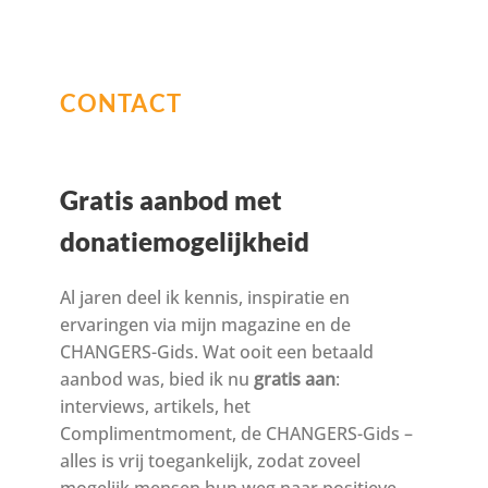
CONTACT
Gratis aanbod met
donatiemogelijkheid
Al jaren deel ik kennis, inspiratie en
ervaringen via mijn magazine en de
CHANGERS-Gids. Wat ooit een betaald
aanbod was, bied ik nu
gratis aan
:
interviews, artikels, het
Complimentmoment, de CHANGERS-Gids –
alles is vrij toegankelijk, zodat zoveel
mogelijk mensen hun weg naar positieve