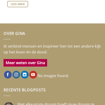
LEES MEER
OVER GINA
Ik verbind mensen en inspireer hen tot een andere kijk
op het leven én de dood.
Meer weten over Gina
No images found.
RECENTE BLOGPOSTS
Niet elke grote droom hoeft jouw droom te