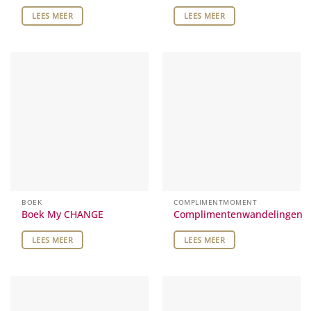
LEES MEER
LEES MEER
BOEK
COMPLIMENTMOMENT
Boek My CHANGE
Complimentenwandelingen
LEES MEER
LEES MEER