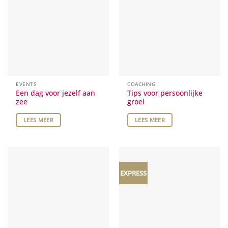
EVENTS
COACHING
Een dag voor jezelf aan
Tips voor persoonlijke
zee
groei
LEES MEER
LEES MEER
EXPRESS