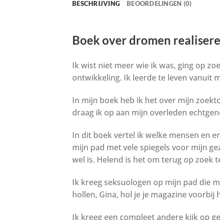
BESCHRIJVING
BEOORDELINGEN (0)
Boek over dromen realisere
Ik wist niet meer wie ik was, ging op zo
ontwikkeling. Ik leerde te leven vanuit 
In mijn boek heb ik het over mijn zoek
draag ik op aan mijn overleden echtgen
In dit boek vertel ik welke mensen en e
mijn pad met vele spiegels voor mijn ge
wel is. Helend is het om terug op zoek t
Ik kreeg seksuologen op mijn pad die me 
hollen, Gina, hol je je magazine voorbij 
Ik kreeg een compleet andere kijk op ge