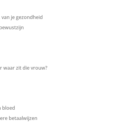
 van je gezondheid
rbewustzijn
 waar zit die vrouw?
n bloed
ere betaalwijzen