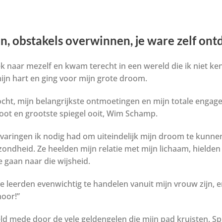
n, obstakels overwinnen, je ware zelf on
ek naar mezelf en kwam terecht in een wereld die ik niet kend
mijn hart en ging voor mijn grote droom.
tocht, mijn belangrijkste ontmoetingen en mijn totale enga
oot en grootste spiegel ooit, Wim Schamp.
rvaringen ik nodig had om uiteindelijk mijn droom te kunne
zondheid. Ze heelden mijn relatie met mijn lichaam, hielden
e gaan naar die wijsheid.
leerden evenwichtig te handelen vanuit mijn vrouw zijn, en n
hoor!”
ld mede door de vele geldengelen die mijn pad kruisten. Sp