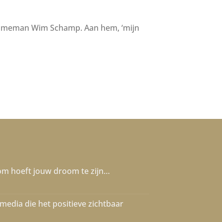
eclameman Wim Schamp. Aan hem, ‘mijn
oom hoeft jouw droom te zijn…
edia die het positieve zichtbaar