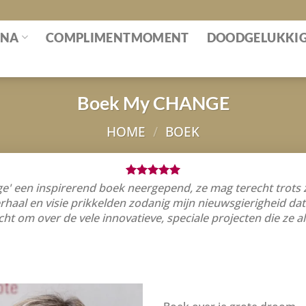
INA
COMPLIMENTMOMENT
DOODGELUKKI
Boek My CHANGE
HOME
/
BOEK
' een inspirerend boek neergepend, ze mag terecht trots 
rhaal en visie prikkelden zodanig mijn nieuwsgierigheid dat
 om over de vele innovatieve, speciale projecten die ze al 