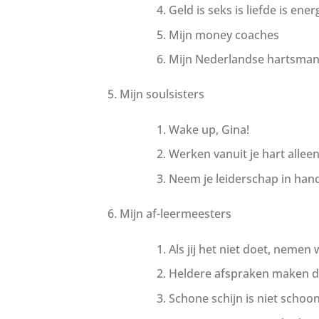
Geld is seks is liefde is ene
Mijn money coaches
Mijn Nederlandse hartsma
Mijn soulsisters
Wake up, Gina!
Werken vanuit je hart alleen
Neem je leiderschap in han
Mijn af-leermeesters
Als jij het niet doet, nemen w
Heldere afspraken maken d
Schone schijn is niet schoo