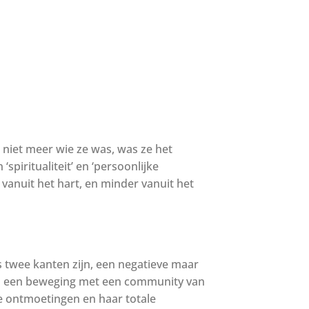
 niet meer wie ze was, was ze het
spiritualiteit’ en ‘persoonlijke
 vanuit het hart, en minder vanuit het
es twee kanten zijn, een negatieve maar
was een beweging met een community van
e ontmoetingen en haar totale