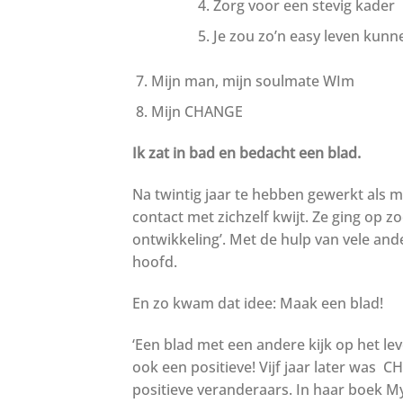
Zorg voor een stevig kader
Je zou zo’n easy leven ku
Mijn man, mijn soulmate WIm
Mijn CHANGE
Ik zat in bad en bedacht een blad.
Na twintig jaar te hebben gewerkt als 
contact met zichzelf kwijt. Ze ging op zo
ontwikkeling’. Met de hulp van vele ande
hoofd.
En zo kwam dat idee: Maak een blad!
‘Een blad met een andere kijk op het lev
ook een positieve! Vijf jaar later wa
positieve veranderaars. In haar boek M