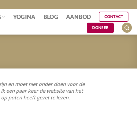
G
YOGINA
BLOG
AANBOD
CONTACT
DONEER
zijn en moet niet onder doen voor de
 ik een paar keer de website van het
op poten heeft gezet te lezen.