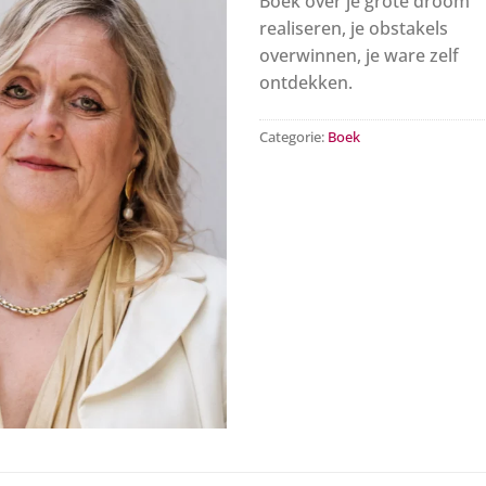
Boek over je grote droom
realiseren, je obstakels
overwinnen, je ware zelf
ontdekken.
Categorie:
Boek