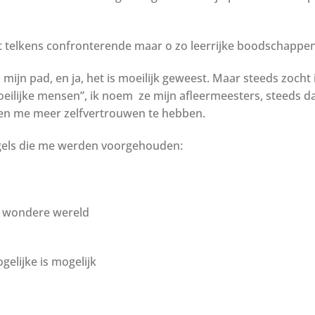
t telkens confronterende maar o zo leerrijke boodschappen. 
mijn pad, en ja, het is moeilijk geweest. Maar steeds zocht i
oeilijke mensen”, ik noem ze mijn afleermeesters, steeds dan
den me meer zelfvertrouwen te hebben.
gels die me werden voorgehouden:
n wondere wereld
elijke is mogelijk