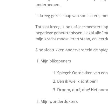
ondernemen.
Ik kreeg gezelschap van soulsisters, me
Tot slot kreeg ik ook af-leermeesters op 
negatieve gebeurtenissen. Ik zal alle “m
mijn kracht moest leren staan, en leer
8 hoofdstukken onderverdeeld de spie
Mijn blikopeners
Spiegel: Ontdekken van ee
Ben ik wie ik écht ben?
Droom, durf, doe! Het onmog
Mijn wonderdokters