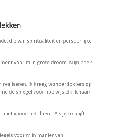
tdekken
e, die van spiritualiteit en persoonlijke
gement voor mijn grote droom. Mijn boek
n realiseren. Ik kreeg wonderdokters op
 me de spiegel voor hoe wijs elk lichaam
iet vanuit het doen. “Als je zo blijft
iegels voor mijn manier van