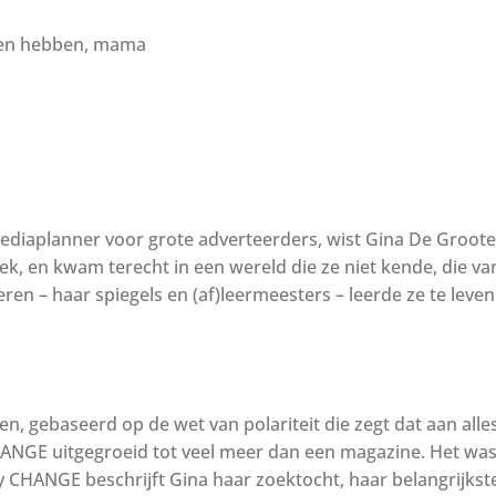
nnen hebben, mama
mediaplanner voor grote adverteerders, wist Gina De Groote
ek, en kwam terecht in een wereld die ze niet kende, die van ‘
ren – haar spiegels en (af)leermeesters – leerde ze te leven
en, gebaseerd op de wet van polariteit die zegt dat aan all
s CHANGE uitgegroeid tot veel meer dan een magazine. Het 
y CHANGE beschrijft Gina haar zoektocht, haar belangrijkst