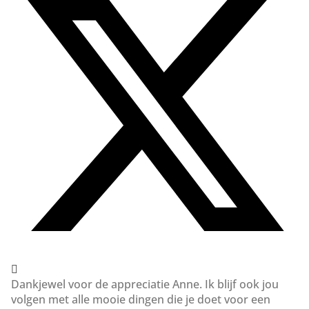
Dankjewel voor de appreciatie Anne. Ik blijf ook jou
volgen met alle mooie dingen die je doet voor een