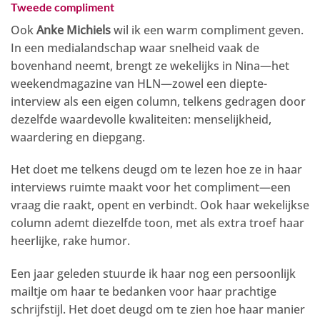
Tweede compliment
Ook
Anke Michiels
wil ik een warm compliment geven.
In een medialandschap waar snelheid vaak de
bovenhand neemt, brengt ze wekelijks in Nina—het
weekendmagazine van HLN—zowel een diepte-
interview als een eigen column, telkens gedragen door
dezelfde waardevolle kwaliteiten: menselijkheid,
waardering en diepgang.
Het doet me telkens deugd om te lezen hoe ze in haar
interviews ruimte maakt voor het compliment—een
vraag die raakt, opent en verbindt. Ook haar wekelijkse
column ademt diezelfde toon, met als extra troef haar
heerlijke, rake humor.
Een jaar geleden stuurde ik haar nog een persoonlijk
mailtje om haar te bedanken voor haar prachtige
schrijfstijl. Het doet deugd om te zien hoe haar manier