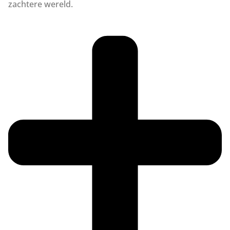
zachtere wereld.