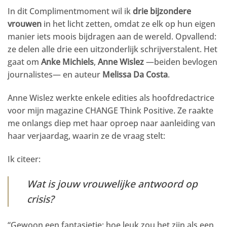
In dit Complimentmoment wil ik
drie bijzondere
vrouwen
in het licht zetten, omdat ze elk op hun eigen
manier iets moois bijdragen aan de wereld. Opvallend:
ze delen alle drie een uitzonderlijk schrijverstalent. Het
gaat om
Anke Michiels
,
Anne Wislez
—beiden bevlogen
journalistes— en auteur
Melissa Da Costa
.
Anne Wislez werkte enkele edities als hoofdredactrice
voor mijn magazine CHANGE Think Positive. Ze raakte
me onlangs diep met haar oproep naar aanleiding van
haar verjaardag, waarin ze de vraag stelt:
Ik citeer:
Wat is jouw vrouwelijke antwoord op
crisis?
“Gewoon een fantasietje: hoe leuk zou het zijn als een