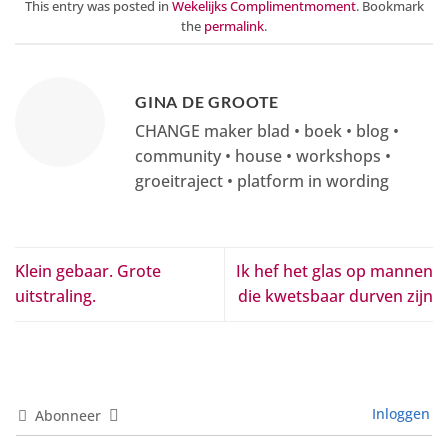
This entry was posted in
Wekelijks Complimentmoment
. Bookmark
the
permalink
.
GINA DE GROOTE
CHANGE maker blad • boek • blog •
community • house • workshops •
groeitraject • platform in wording
Klein gebaar. Grote
Ik hef het glas op mannen
uitstraling.
die kwetsbaar durven zijn
Inloggen
Abonneer