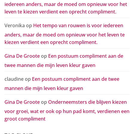
kiezen
iedereen anders, maar de moed om opnieuw voor het
gaven
verdient
een
leven te kiezen verdient een oprecht compliment.
oprecht
compliment.
Veronika
op
Het tempo van rouwen is voor iedereen
anders, maar de moed om opnieuw voor het leven te
kiezen verdient een oprecht compliment.
Gina De Groote
op
Een postuum compliment aan de
twee mannen die mijn leven kleur gaven
claudine
op
Een postuum compliment aan de twee
mannen die mijn leven kleur gaven
Gina De Groote
op
Onderneemsters die blijven kiezen
voor groei, wat er ook op hun pad komt, verdienen een
groot compliment