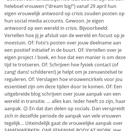
heleboel vrouwen (“dream big!”) vanaf 29 april hun
eigen vrouwelijk antwoord op crisis zouden posten op
hun social media accounts. Gewoon. Je eigen
antwoord op een wereld in crisis. Bijvoorbeeld:
Vertellen hoe jij je afsluit van de wereld en focust op je
moestuin. Of: Foto’s posten over jouw deelname aan
een positief initiatief in de buurt. Of: Vertellen over je
eigen project / boek, en hoe dat een manier is om deze
tijd te trotseren. Of: Schrijven hoe fysiek contact (of
zang! dans! schilderen!) je helpt om je zenuwstelsel te
reguleren. Of: Verslagen hoe vrouwencirkels voor jou
essentieel zijn om deze tijden door te komen. Of: Een
uitgebreide blog schrijven over jouw aanpak van een
wereld in transitie. … alles kan. Ieder heeft zo zijn, haar
aanpak. 😉 En dat dan delen op socials. Dan verspreidt
zich in dezelfde periode de aanpak van vele vrouwen
tegelijk… Uiteindelijk gaat de vrouwelijke aanpak over
SAMENWERKEN. ONE FEMININE BODY AT WORK. Het