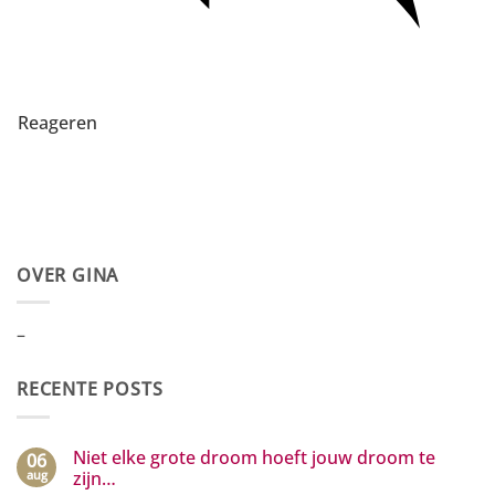
Reageren
OVER GINA
–
RECENTE POSTS
Niet elke grote droom hoeft jouw droom te
06
aug
zijn…