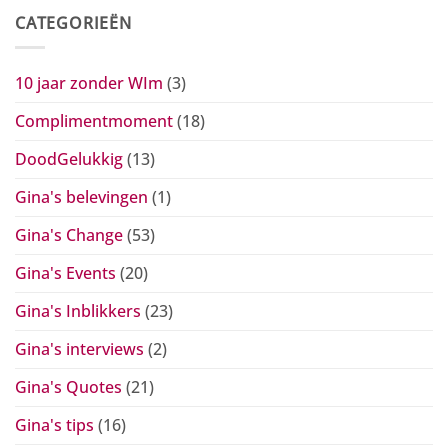
CATEGORIEËN
10 jaar zonder WIm
(3)
Complimentmoment
(18)
DoodGelukkig
(13)
Gina's belevingen
(1)
Gina's Change
(53)
Gina's Events
(20)
Gina's Inblikkers
(23)
Gina's interviews
(2)
Gina's Quotes
(21)
Gina's tips
(16)