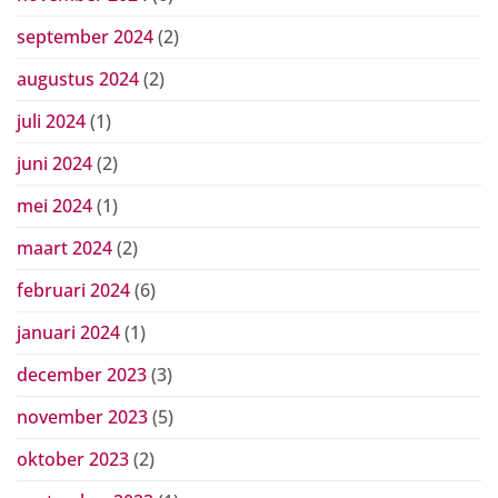
september 2024
(2)
augustus 2024
(2)
juli 2024
(1)
juni 2024
(2)
mei 2024
(1)
maart 2024
(2)
februari 2024
(6)
januari 2024
(1)
december 2023
(3)
november 2023
(5)
oktober 2023
(2)