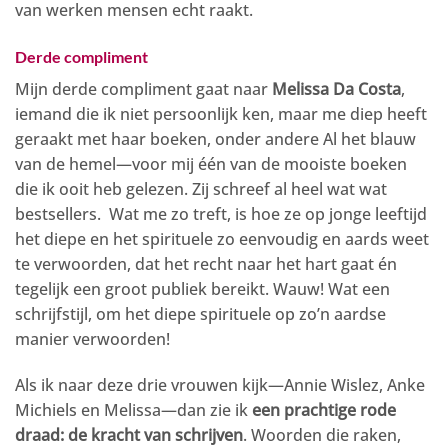
van werken mensen echt raakt.
Derde compliment
Mijn derde compliment gaat naar
Melissa Da Costa
,
iemand die ik niet persoonlijk ken, maar me diep heeft
geraakt met haar boeken, onder andere Al het blauw
van de hemel—voor mij één van de mooiste boeken
die ik ooit heb gelezen. Zij schreef al heel wat wat
bestsellers. Wat me zo treft, is hoe ze op jonge leeftijd
het diepe en het spirituele zo eenvoudig en aards weet
te verwoorden, dat het recht naar het hart gaat én
tegelijk een groot publiek bereikt. Wauw! Wat een
schrijfstijl, om het diepe spirituele op zo’n aardse
manier verwoorden!
Als ik naar deze drie vrouwen kijk—Annie Wislez, Anke
Michiels en Melissa—dan zie ik
een prachtige rode
draad: de kracht van schrijven
. Woorden die raken,