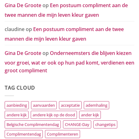
Gina De Groote
op
Een postuum compliment aan de
twee mannen die mijn leven kleur gaven
claudine
op
Een postuum compliment aan de twee
mannen die mijn leven kleur gaven
Gina De Groote
op
Onderneemsters die blijven kiezen
voor groei, wat er ook op hun pad komt, verdienen een
groot compliment
TAG CLOUD
aanbieding
aanvaarden
acceptatie
ademhaling
andere kijk
andere kijk op de dood
ander kijk
Belgische Complimentendag
CHANGE-Day
changetips
Complimentendag
Complimenteren