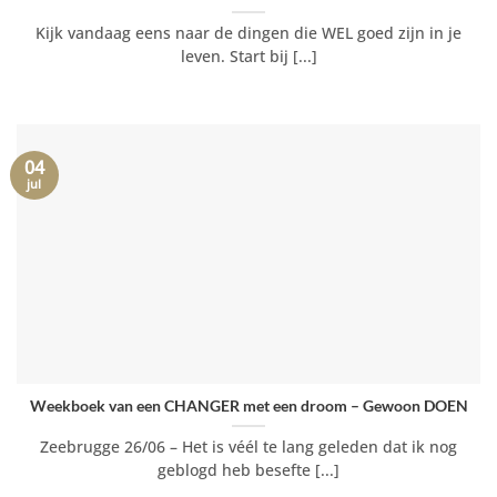
Kijk vandaag eens naar de dingen die WEL goed zijn in je
leven. Start bij [...]
04
jul
Weekboek van een CHANGER met een droom – Gewoon DOEN
Zeebrugge 26/06 – Het is véél te lang geleden dat ik nog
geblogd heb besefte [...]