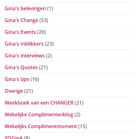
Gina's belevingen
(1)
Gina's Change
(53)
Gina's Events
(20)
Gina's Inblikkers
(23)
Gina's interviews
(2)
Gina's Quotes
(21)
Gina's tips
(16)
Overige
(21)
Weekboek van een CHANGER
(21)
Wekelijke Complimentenblog
(2)
Wekelijks Complimentmoment
(15)
YOGinA
(8)