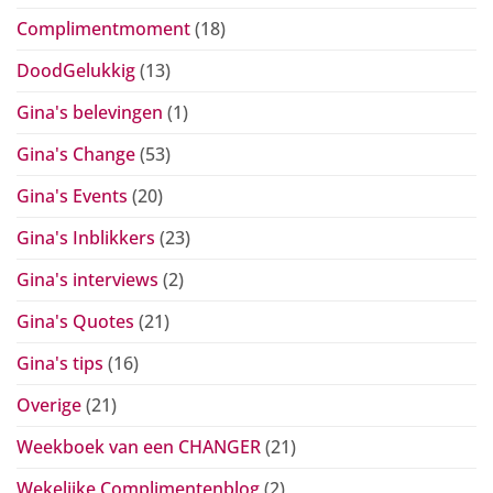
Complimentmoment
(18)
DoodGelukkig
(13)
Gina's belevingen
(1)
Gina's Change
(53)
Gina's Events
(20)
Gina's Inblikkers
(23)
Gina's interviews
(2)
Gina's Quotes
(21)
Gina's tips
(16)
Overige
(21)
Weekboek van een CHANGER
(21)
Wekelijke Complimentenblog
(2)