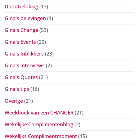
DoodGelukkig
(13)
Gina's belevingen
(1)
Gina's Change
(53)
Gina's Events
(20)
Gina's Inblikkers
(23)
Gina's interviews
(2)
Gina's Quotes
(21)
Gina's tips
(16)
Overige
(21)
Weekboek van een CHANGER
(21)
Wekelijke Complimentenblog
(2)
Wekelijks Complimentmoment
(15)