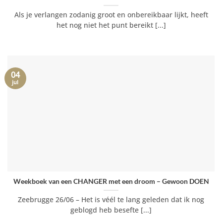
Als je verlangen zodanig groot en onbereikbaar lijkt, heeft
het nog niet het punt bereikt [...]
04
jul
Weekboek van een CHANGER met een droom – Gewoon DOEN
Zeebrugge 26/06 – Het is véél te lang geleden dat ik nog
geblogd heb besefte [...]