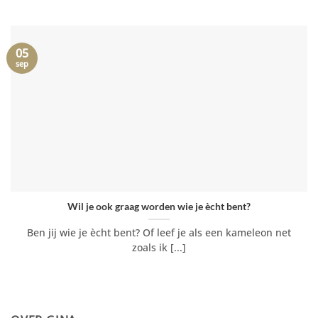
05
sep
Wil je ook graag worden wie je ècht bent?
Ben jij wie je ècht bent? Of leef je als een kameleon net
zoals ik [...]