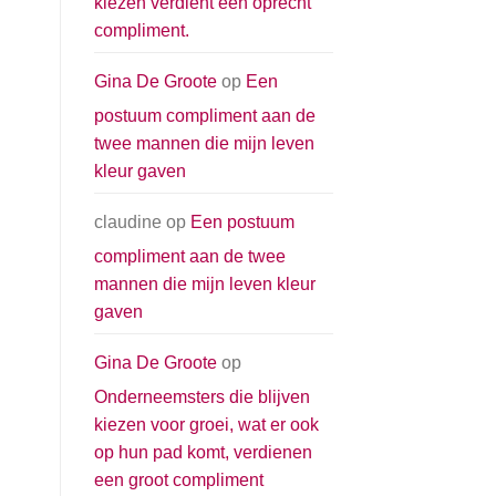
kiezen verdient een oprecht
compliment.
Gina De Groote
op
Een
postuum compliment aan de
twee mannen die mijn leven
kleur gaven
claudine
op
Een postuum
compliment aan de twee
mannen die mijn leven kleur
gaven
Gina De Groote
op
Onderneemsters die blijven
kiezen voor groei, wat er ook
op hun pad komt, verdienen
een groot compliment