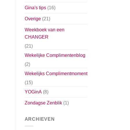
Gina's tips
(16)
Overige
(21)
Weekboek van een
CHANGER
(21)
Wekelijke Complimentenblog
(2)
Wekelijks Complimentmoment
(15)
YOGinA
(8)
Zondagse Zenblik
(1)
ARCHIEVEN