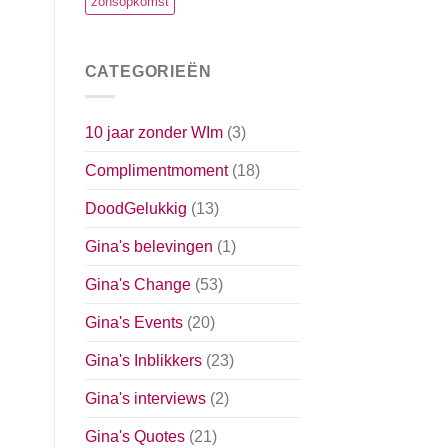
zonsopkomst
CATEGORIEËN
10 jaar zonder WIm
(3)
Complimentmoment
(18)
DoodGelukkig
(13)
Gina's belevingen
(1)
Gina's Change
(53)
Gina's Events
(20)
Gina's Inblikkers
(23)
Gina's interviews
(2)
Gina's Quotes
(21)