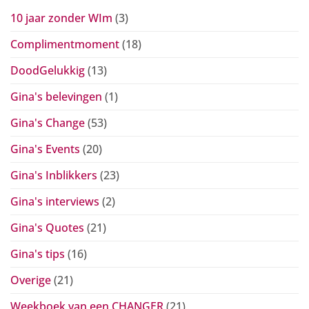
10 jaar zonder WIm
(3)
Complimentmoment
(18)
DoodGelukkig
(13)
Gina's belevingen
(1)
Gina's Change
(53)
Gina's Events
(20)
Gina's Inblikkers
(23)
Gina's interviews
(2)
Gina's Quotes
(21)
Gina's tips
(16)
Overige
(21)
Weekboek van een CHANGER
(21)