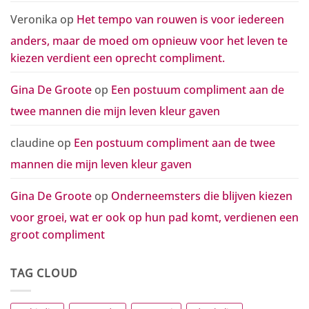
groot
compliment
Veronika
op
Het tempo van rouwen is voor iedereen
anders, maar de moed om opnieuw voor het leven te
kiezen verdient een oprecht compliment.
Gina De Groote
op
Een postuum compliment aan de
twee mannen die mijn leven kleur gaven
claudine
op
Een postuum compliment aan de twee
mannen die mijn leven kleur gaven
Gina De Groote
op
Onderneemsters die blijven kiezen
voor groei, wat er ook op hun pad komt, verdienen een
groot compliment
TAG CLOUD