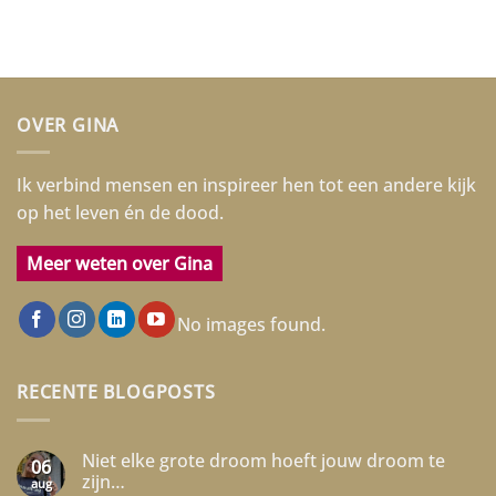
OVER GINA
Ik verbind mensen en inspireer hen tot een andere kijk
op het leven én de dood.
Meer weten over Gina
No images found.
RECENTE BLOGPOSTS
Niet elke grote droom hoeft jouw droom te
06
zijn…
aug