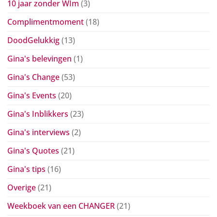
10 jaar zonder WIm
(3)
Complimentmoment
(18)
DoodGelukkig
(13)
Gina's belevingen
(1)
Gina's Change
(53)
Gina's Events
(20)
Gina's Inblikkers
(23)
Gina's interviews
(2)
Gina's Quotes
(21)
Gina's tips
(16)
Overige
(21)
Weekboek van een CHANGER
(21)