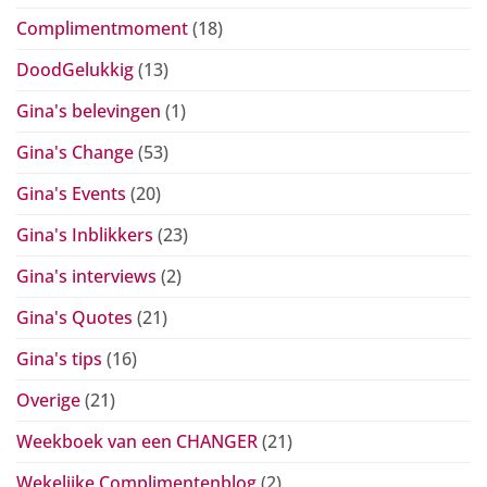
Complimentmoment
(18)
DoodGelukkig
(13)
Gina's belevingen
(1)
Gina's Change
(53)
Gina's Events
(20)
Gina's Inblikkers
(23)
Gina's interviews
(2)
Gina's Quotes
(21)
Gina's tips
(16)
Overige
(21)
Weekboek van een CHANGER
(21)
Wekelijke Complimentenblog
(2)