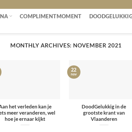
INA
COMPLIMENTMOMENT
DOODGELUKKI
MONTHLY ARCHIVES:
NOVEMBER 2021
22
nov
Aan het verleden kan je
DoodGelukkig in de
ets meer veranderen, wel
grootste krant van
hoe je ernaar kijkt
Vlaanderen