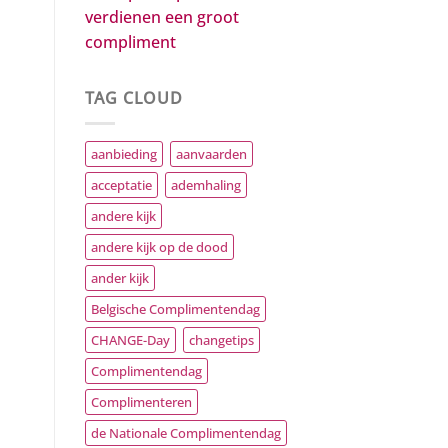
verdienen een groot
compliment
TAG CLOUD
aanbieding
aanvaarden
acceptatie
ademhaling
andere kijk
andere kijk op de dood
ander kijk
Belgische Complimentendag
CHANGE-Day
changetips
Complimentendag
Complimenteren
de Nationale Complimentendag