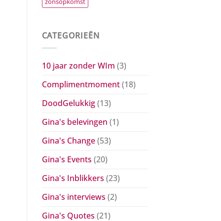
zonsopkomst
CATEGORIEËN
10 jaar zonder WIm
(3)
Complimentmoment
(18)
DoodGelukkig
(13)
Gina's belevingen
(1)
Gina's Change
(53)
Gina's Events
(20)
Gina's Inblikkers
(23)
Gina's interviews
(2)
Gina's Quotes
(21)