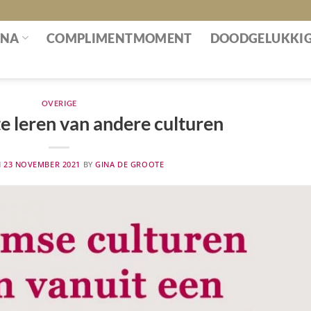
INA
COMPLIMENTMOMENT
DOODGELUKKI
OVERIGE
te leren van andere culturen
N
23 NOVEMBER 2021
BY
GINA DE GROOTE