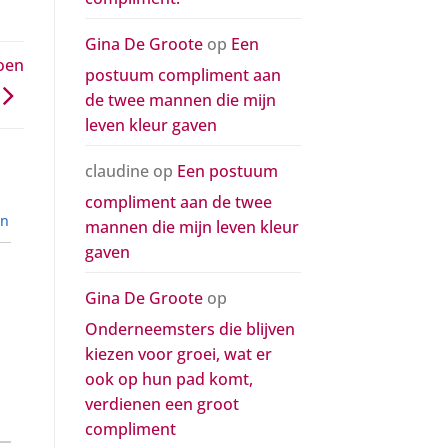
Gina De Groote
op
Een
doen
postuum compliment aan
de twee mannen die mijn
leven kleur gaven
claudine
op
Een postuum
compliment aan de twee
en
mannen die mijn leven kleur
gaven
Gina De Groote
op
Onderneemsters die blijven
kiezen voor groei, wat er
ook op hun pad komt,
verdienen een groot
compliment