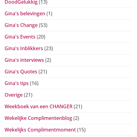
DoodGelukkig
(13)
Gina's belevingen
(1)
Gina's Change
(53)
Gina's Events
(20)
Gina's Inblikkers
(23)
Gina's interviews
(2)
Gina's Quotes
(21)
Gina's tips
(16)
Overige
(21)
Weekboek van een CHANGER
(21)
Wekelijke Complimentenblog
(2)
Wekelijks Complimentmoment
(15)