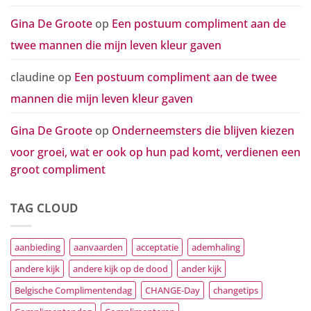
Gina De Groote
op
Een postuum compliment aan de
twee mannen die mijn leven kleur gaven
claudine
op
Een postuum compliment aan de twee
mannen die mijn leven kleur gaven
Gina De Groote
op
Onderneemsters die blijven kiezen
voor groei, wat er ook op hun pad komt, verdienen een
groot compliment
TAG CLOUD
aanbieding
aanvaarden
acceptatie
ademhaling
andere kijk
andere kijk op de dood
ander kijk
Belgische Complimentendag
CHANGE-Day
changetips