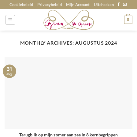
Skip
Cookiebeleid
Privacybeleid
Mijn Account
Uitchecken
to
content
0
MONTHLY ARCHIVES:
AUGUSTUS 2024
31
aug
Terugblik op mijn zomer aan zee in 8 kernbegrippen