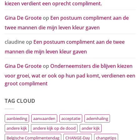
kiezen verdient een oprecht compliment.
Gina De Groote
op
Een postuum compliment aan de
twee mannen die mijn leven kleur gaven
claudine
op
Een postuum compliment aan de twee
mannen die mijn leven kleur gaven
Gina De Groote
op
Onderneemsters die blijven kiezen
voor groei, wat er ook op hun pad komt, verdienen een
groot compliment
TAG CLOUD
aanbieding
aanvaarden
acceptatie
ademhaling
andere kijk
andere kijk op de dood
ander kijk
Belgische Complimentendag
CHANGE-Day
changetips