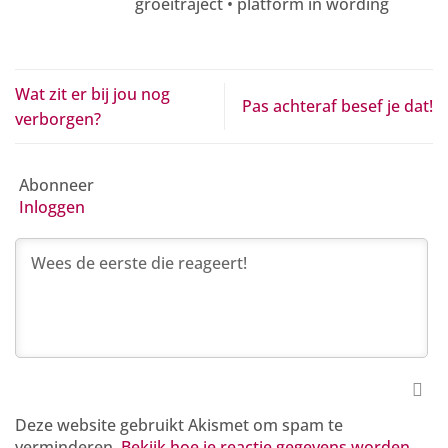
groeitraject • platform in wording
Wat zit er bij jou nog
Pas achteraf besef je dat!
verborgen?
Abonneer
Inloggen
Deze website gebruikt Akismet om spam te
verminderen.
Bekijk hoe je reactie gegevens worden