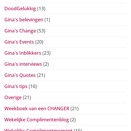
DoodGelukkig
(13)
Gina's belevingen
(1)
Gina's Change
(53)
Gina's Events
(20)
Gina's Inblikkers
(23)
Gina's interviews
(2)
Gina's Quotes
(21)
Gina's tips
(16)
Overige
(21)
Weekboek van een CHANGER
(21)
Wekelijke Complimentenblog
(2)
Wekelijks Complimentmoment
(15)