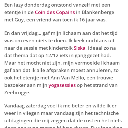
Een lazy donderdag ontstond vanzelf met een
etentje in de
Coin des Copains
in Blankenberge
met Guy, een vriend van toen ik 16 jaar was.
En dan vrijdag… gaf mijn lichaam aan dat het tijd
was om even niets te doen. Ik keek nochtans uit
naar de sessie met kindertolk
Siska
, ideaal zo na
dat thema dat op 12/12 iets in gang gezet had.
Maar het mocht niet zijn, mijn vermoeide lichaam
gaf aan dat ik alle afspraken moest annuleren, zo
ook het etentje met Ann Van Mello, een trouwe
bezoeker aan mijn
yogasessies
op het strand van
Zeebrugge.
Vandaag zaterdag voel ik me beter en wilde ik er
weer in vliegen maar vandaag zijn het technische
uitdagingen die mij zeggen dat de rust en het niets
doen nog even mogen blijven duren. Dus inpakken