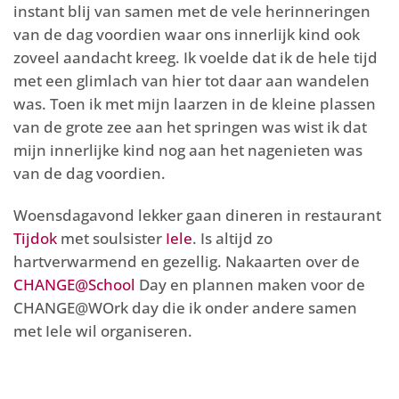
instant blij van samen met de vele herinneringen
van de dag voordien waar ons innerlijk kind ook
zoveel aandacht kreeg. Ik voelde dat ik de hele tijd
met een glimlach van hier tot daar aan wandelen
was. Toen ik met mijn laarzen in de kleine plassen
van de grote zee aan het springen was wist ik dat
mijn innerlijke kind nog aan het nagenieten was
van de dag voordien.
Woensdagavond lekker gaan dineren in restaurant
Tijdok
met soulsister
Iele
. Is altijd zo
hartverwarmend en gezellig. Nakaarten over de
CHANGE@School
Day en plannen maken voor de
CHANGE@WOrk day die ik onder andere samen
met Iele wil organiseren.