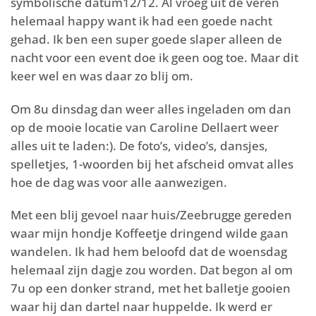
symbolische datum12/12. Al vroeg uit de veren
helemaal happy want ik had een goede nacht
gehad. Ik ben een super goede slaper alleen de
nacht voor een event doe ik geen oog toe. Maar dit
keer wel en was daar zo blij om.
Om 8u dinsdag dan weer alles ingeladen om dan
op de mooie locatie van Caroline Dellaert weer
alles uit te laden:). De foto’s, video’s, dansjes,
spelletjes, 1-woorden bij het afscheid omvat alles
hoe de dag was voor alle aanwezigen.
Met een blij gevoel naar huis/Zeebrugge gereden
waar mijn hondje Koffeetje dringend wilde gaan
wandelen. Ik had hem beloofd dat de woensdag
helemaal zijn dagje zou worden. Dat begon al om
7u op een donker strand, met het balletje gooien
waar hij dan dartel naar huppelde. Ik werd er