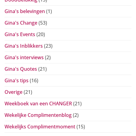
Gina's belevingen
(1)
Gina's Change
(53)
Gina's Events
(20)
Gina's Inblikkers
(23)
Gina's interviews
(2)
Gina's Quotes
(21)
Gina's tips
(16)
Overige
(21)
Weekboek van een CHANGER
(21)
Wekelijke Complimentenblog
(2)
Wekelijks Complimentmoment
(15)