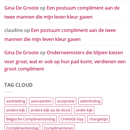
Gina De Groote
op
Een postuum compliment aan de
twee mannen die mijn leven kleur gaven
claudine
op
Een postuum compliment aan de twee
mannen die mijn leven kleur gaven
Gina De Groote
op
Onderneemsters die blijven kiezen
voor groei, wat er ook op hun pad komt, verdienen een
groot compliment
TAG CLOUD
aanbieding
aanvaarden
acceptatie
ademhaling
andere kijk
andere kijk op de dood
ander kijk
Belgische Complimentendag
CHANGE-Day
changetips
Complimentendag
Complimenteren