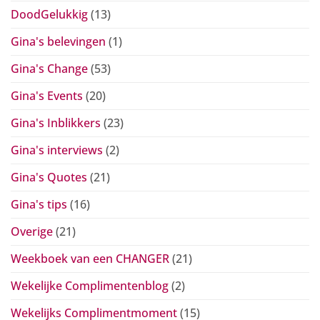
DoodGelukkig
(13)
Gina's belevingen
(1)
Gina's Change
(53)
Gina's Events
(20)
Gina's Inblikkers
(23)
Gina's interviews
(2)
Gina's Quotes
(21)
Gina's tips
(16)
Overige
(21)
Weekboek van een CHANGER
(21)
Wekelijke Complimentenblog
(2)
Wekelijks Complimentmoment
(15)