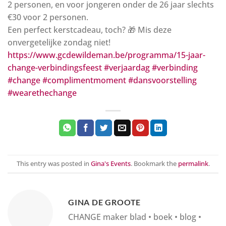
2 personen, en voor jongeren onder de 26 jaar slechts
€30 voor 2 personen.
Een perfect kerstcadeau, toch? 🎁 Mis deze
onvergetelijke zondag niet!
https://www.gcdewildeman.be/programma/15-jaar-
change-verbindingsfeest
#verjaardag
#verbinding
#change
#complimentmoment
#dansvoorstelling
#wearethechange
This entry was posted in
Gina's Events
. Bookmark the
permalink
.
GINA DE GROOTE
CHANGE maker blad • boek • blog •