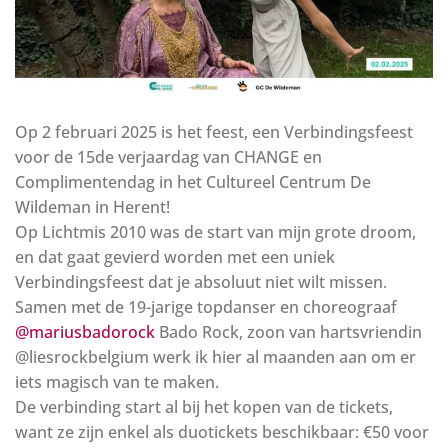
Op 2 februari 2025 is het feest, een Verbindingsfeest
voor de 15de verjaardag van CHANGE en
Complimentendag in het Cultureel Centrum De
Wildeman in Herent!
Op Lichtmis 2010 was de start van mijn grote droom,
en dat gaat gevierd worden met een uniek
Verbindingsfeest dat je absoluut niet wilt missen.
Samen met de 19-jarige topdanser en choreograaf
@mariusbadorock
Bado Rock, zoon van hartsvriendin
@liesrockbelgium werk ik hier al maanden aan om er
iets magisch van te maken.
De verbinding start al bij het kopen van de tickets,
want ze zijn enkel als duotickets beschikbaar: €50 voor