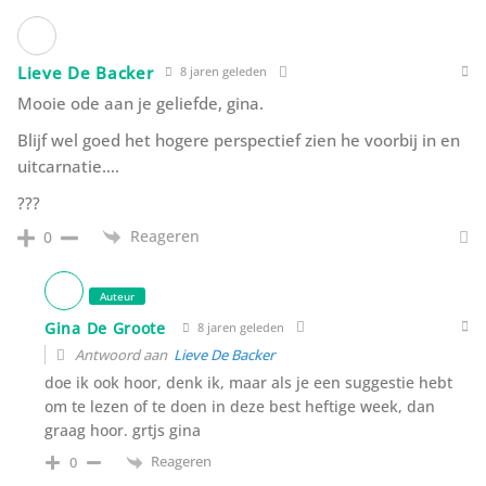
Lieve De Backer
8 jaren geleden
Mooie ode aan je geliefde, gina.
Blijf wel goed het hogere perspectief zien he voorbij in en
uitcarnatie….
???
Reageren
0
Auteur
Gina De Groote
8 jaren geleden
Antwoord aan
Lieve De Backer
doe ik ook hoor, denk ik, maar als je een suggestie hebt
om te lezen of te doen in deze best heftige week, dan
graag hoor. grtjs gina
Reageren
0