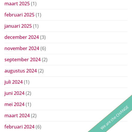
maart 2025
(1)
februari 2025
(1)
januari 2025
(1)
december 2024
(3)
november 2024
(6)
september 2024
(2)
augustus 2024
(2)
juli 2024
(1)
juni 2024
(2)
mei 2024
(1)
We are the CHANGE
maart 2024
(2)
februari 2024
(6)