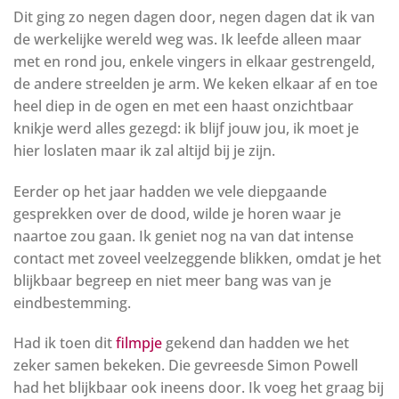
Dit ging zo negen dagen door, negen dagen dat ik van
de werkelijke wereld weg was. Ik leefde alleen maar
met en rond jou, enkele vingers in elkaar gestrengeld,
de andere streelden je arm. We keken elkaar af en toe
heel diep in de ogen en met een haast onzichtbaar
knikje werd alles gezegd: ik blijf jouw jou, ik moet je
hier loslaten maar ik zal altijd bij je zijn.
Eerder op het jaar hadden we vele diepgaande
gesprekken over de dood, wilde je horen waar je
naartoe zou gaan. Ik geniet nog na van dat intense
contact met zoveel veelzeggende blikken, omdat je het
blijkbaar begreep en niet meer bang was van je
eindbestemming.
Had ik toen dit
filmpje
gekend dan hadden we het
zeker samen bekeken. Die gevreesde Simon Powell
had het blijkbaar ook ineens door. Ik voeg het graag bij