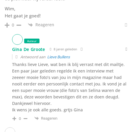
Wim,
Het gaat je goed!
Reageren
0
Auteur
Gina De Groote
8 jaren geleden
Antwoord aan
Lieve Bullens
Thanks lieve Lieve, wat ben ik blij verrast met dit mailtje.
Een paar jaar geleden regelde ik een interview met
zeeeer mooie foto’s van jou in mijn magazine maar had
nooit eerder een persoonlijk contact met jou. Ik vond je al
een super mooie vrouw (die foto’s van Selina waren de
max), deze woorden bevestigen dit en ze doen deugd.
Dankjewel hiervoor.
Ik wens je ook alle goeds. grtjs Gina
Reageren
0