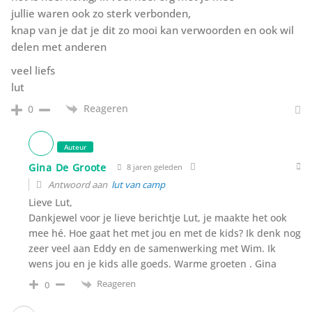
jullie waren ook zo sterk verbonden,
knap van je dat je dit zo mooi kan verwoorden en ook wil
delen met anderen
veel liefs
lut
Reageren
0
Auteur
Gina De Groote
8 jaren geleden
Antwoord aan
lut van camp
Lieve Lut,
Dankjewel voor je lieve berichtje Lut, je maakte het ook
mee hé. Hoe gaat het met jou en met de kids? Ik denk nog
zeer veel aan Eddy en de samenwerking met Wim. Ik
wens jou en je kids alle goeds. Warme groeten . Gina
Reageren
0