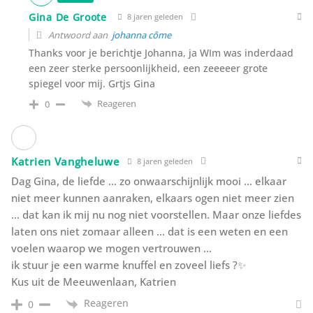
Gina De Groote
8 jaren geleden
Antwoord aan
johanna côme
Thanks voor je berichtje Johanna, ja WIm was inderdaad
een zeer sterke persoonlijkheid, een zeeeeer grote
spiegel voor mij. Grtjs Gina
Reageren
0
Katrien Vangheluwe
8 jaren geleden
Dag Gina, de liefde … zo onwaarschijnlijk mooi … elkaar
niet meer kunnen aanraken, elkaars ogen niet meer zien
… dat kan ik mij nu nog niet voorstellen. Maar onze liefdes
laten ons niet zomaar alleen … dat is een weten en een
voelen waarop we mogen vertrouwen …
ik stuur je een warme knuffel en zoveel liefs ?✨
Kus uit de Meeuwenlaan, Katrien
Reageren
0