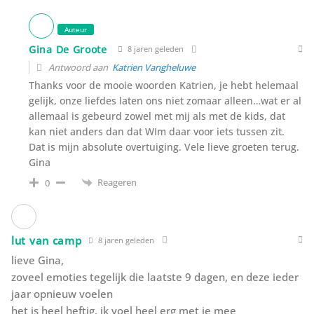
Auteur
Gina De Groote
8 jaren geleden
Antwoord aan
Katrien Vangheluwe
Thanks voor de mooie woorden Katrien, je hebt helemaal
gelijk, onze liefdes laten ons niet zomaar alleen…wat er al
allemaal is gebeurd zowel met mij als met de kids, dat
kan niet anders dan dat WIm daar voor iets tussen zit.
Dat is mijn absolute overtuiging. Vele lieve groeten terug.
Gina
Reageren
0
lut van camp
8 jaren geleden
lieve Gina,
zoveel emoties tegelijk die laatste 9 dagen, en deze ieder
jaar opnieuw voelen
het is heel heftig, ik voel heel erg met je mee