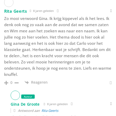
Rita Geerts
8 jaren geleden
Zo mooi verwoord Gina. Ik krijg kippevel als ik het lees. Ik
denk ook nog zo vaak aan de avond dat we samen zaten
en Wim mee aan het zoeken was naar een naam. Ik kan
jullie nog zo hier voelen. Het thema dood is hier ook al
lang aanwezig en het is ook hier zo dat Carlo voor het
klassieke gaat. Herkenbaar wat je schrijft. Bedankt om dit
te delen , het is een kracht voor mensen die dit ook
beleven. Zo veel mooie herinneringen om je te
ondersteunen, ik hoop je nog eens te zien. Liefs en warme
knuffel.
Reageren
0
Auteur
Gina De Groote
8 jaren geleden
Antwoord aan
Rita Geerts