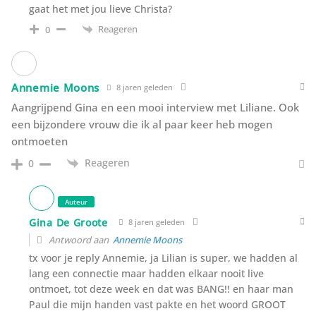
gaat het met jou lieve Christa?
Reageren
0
Annemie Moons
8 jaren geleden
Aangrijpend Gina en een mooi interview met Liliane. Ook
een bijzondere vrouw die ik al paar keer heb mogen
ontmoeten
Reageren
0
Auteur
Gina De Groote
8 jaren geleden
Antwoord aan
Annemie Moons
tx voor je reply Annemie, ja Lilian is super, we hadden al
lang een connectie maar hadden elkaar nooit live
ontmoet, tot deze week en dat was BANG!! en haar man
Paul die mijn handen vast pakte en het woord GROOT