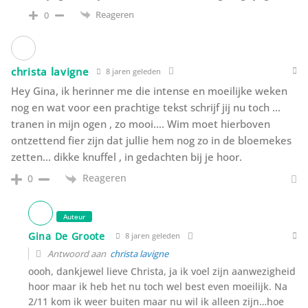
Reageren
0
christa lavigne
8 jaren geleden
Hey Gina, ik herinner me die intense en moeilijke weken
nog en wat voor een prachtige tekst schrijf jij nu toch …
tranen in mijn ogen , zo mooi…. Wim moet hierboven
ontzettend fier zijn dat jullie hem nog zo in de bloemekes
zetten… dikke knuffel , in gedachten bij je hoor.
Reageren
0
Auteur
Gina De Groote
8 jaren geleden
Antwoord aan
christa lavigne
oooh, dankjewel lieve Christa, ja ik voel zijn aanwezigheid
hoor maar ik heb het nu toch wel best even moeilijk. Na
2/11 kom ik weer buiten maar nu wil ik alleen zijn…hoe