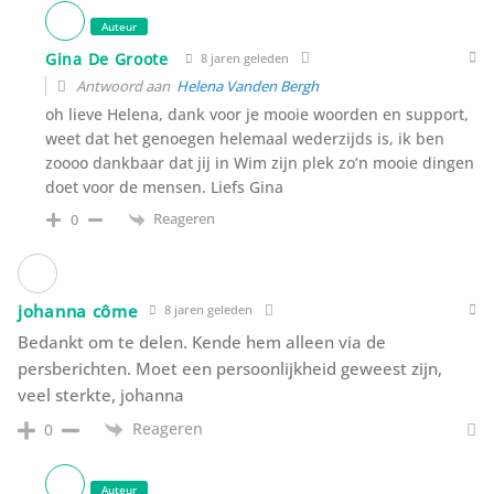
Auteur
Gina De Groote
8 jaren geleden
Antwoord aan
Helena Vanden Bergh
oh lieve Helena, dank voor je mooie woorden en support,
weet dat het genoegen helemaal wederzijds is, ik ben
zoooo dankbaar dat jij in Wim zijn plek zo’n mooie dingen
doet voor de mensen. Liefs Gina
Reageren
0
johanna côme
8 jaren geleden
Bedankt om te delen. Kende hem alleen via de
persberichten. Moet een persoonlijkheid geweest zijn,
veel sterkte, johanna
Reageren
0
Auteur