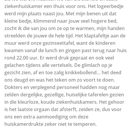
ziekenhuiskamer een thuis voor ons. Het logeerbedje
werd mijn plaats naast jou. Met mijn benen uit dat
kleine bedje, klimmend naar jouw veel hogere bed,
zocht ik die van jou om ze op te warmen, mijn handen
streelden de jouwe de hele tijd. Het klaptafeltje aan de
muur werd onze gezinseettafel, want de kinderen
kwamen vanaf de lunch en gingen past terug naar huis
rond 22.00 uur. Er werd druk gepraat en ook veel
gelachen tijdens alle vertelsels. De glimlach op je
gezicht zien, af en toe zalig knikkebollend… het deed
ons deugd en was het teken om zo voort te doen.
Dokters en verplegend personeel hadden nog maar
zelden dergelijke, gezellige, huiselijke taferelen gezien
in die kleurloze, koude ziekenhuiskamers. Het gehoor
is het laatste orgaan dat afsterft, zeiden ze, dus voor
ons een extra aanmoediging om deze
huiskamerdrukte zeker niet te temperen.