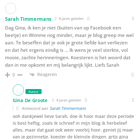
Sarah Timmermans
8 jaren geleden
Dag Gina, ik ken je niet (buiten van op Facebook een
beetje) en Wimme nog minder, maar je blog greep me wel
aan. Te beseffen dat je ook je grote liefde kan verliezen
en dat het ergens eindig is … Ik wens je veel sterkte, vol
mooie, zachte herinneringen. Koesteren is het woord dat
dan in me opkomt en mij belangrijk lijkt. Liefs Sarah
Reageren
0
Auteur
Gina De Groote
8 jaren geleden
Antwoord aan
Sarah Timmermans
ooh dankjewel lieve Sarah, doe ik hoor maar deze periode
is best heftig, zoals ik schreef in mijn blog ik herbeleef
alles, maar dat gaat ook weer voorbij hoor. geniet jij maar
van je gezinnetje. koester de kleinste dingen. grtjs gina