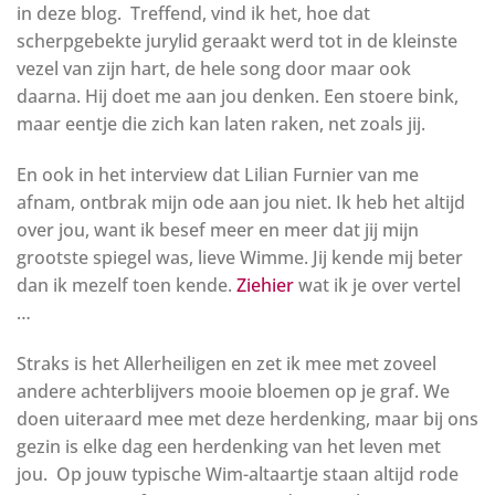
in deze blog. Treffend, vind ik het, hoe dat
scherpgebekte jurylid geraakt werd tot in de kleinste
vezel van zijn hart, de hele song door maar ook
daarna. Hij doet me aan jou denken. Een stoere bink,
maar eentje die zich kan laten raken, net zoals jij.
En ook in het interview dat Lilian Furnier van me
afnam, ontbrak mijn ode aan jou niet. Ik heb het altijd
over jou, want ik besef meer en meer dat jij mijn
grootste spiegel was, lieve Wimme. Jij kende mij beter
dan ik mezelf toen kende.
Ziehier
wat ik je over vertel
…
Straks is het Allerheiligen en zet ik mee met zoveel
andere achterblijvers mooie bloemen op je graf. We
doen uiteraard mee met deze herdenking, maar bij ons
gezin is elke dag een herdenking van het leven met
jou. Op jouw typische Wim-altaartje staan altijd rode