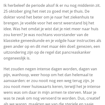
Ik herbeleef de periode alsof ik er nu nog middenin zit.
25 oktober ging het niet zo goed met je thuis. De
dokter vond het beter om je naar het ziekenhuis te
brengen. Je voelde voor het eerst weerstand bij het
idee. Was het omdat je wist dat je niet meer naar huis
zou keren? Je was nochtans voorstander van de
klassieke geneeskunde en je volgde haar instructies als
geen ander op en dit met maar één doel: genezen, een
uitzondering zijn op de regel dat pancreaskanker
ongeneeslijk is.
Het zouden negen intense dagen worden, dagen van
pijn, wanhoop, weer hoop om het dan helemaal te
aanvaarden: er zou nooit nog een weg terug zijn. Je
zou nooit meer huiswaarts keren, terwijl het je intense
wens was om daar in mijn armen te sterven. Maar je
was te zwak om nog vervoerd te worden. Dus, creatief
als we waren, maakten we van die steriele en saaie