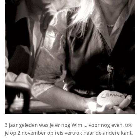
3 jaar geleden was je er nog Wim … voor nog even, tot
je op 2 november op reis vertrok naar de andere kant.