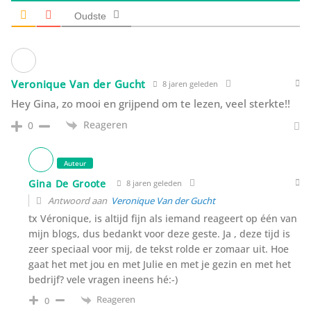
Oudste
Veronique Van der Gucht
8 jaren geleden
Hey Gina, zo mooi en grijpend om te lezen, veel sterkte!!
Reageren
0
Auteur
Gina De Groote
8 jaren geleden
Antwoord aan
Veronique Van der Gucht
tx Véronique, is altijd fijn als iemand reageert op één van
mijn blogs, dus bedankt voor deze geste. Ja , deze tijd is
zeer speciaal voor mij, de tekst rolde er zomaar uit. Hoe
gaat het met jou en met Julie en met je gezin en met het
bedrijf? vele vragen ineens hé:-)
Reageren
0