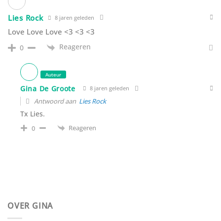
Lies Rock
8 jaren geleden
Love Love Love <3 <3 <3
Reageren
0
Auteur
Gina De Groote
8 jaren geleden
Antwoord aan
Lies Rock
Tx Lies.
Reageren
0
OVER GINA