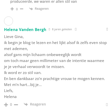
produceerde, we waren er allen stil van
Reageren
0
Helena Vanden Bergh
8 jaren geleden
Lieve Gina,
ik begin je blog te lezen en het lijkt alsof ik zelfs even stop
met ademen,
alsof gans mijn lichaam onbeweeglijk wordt
om toch maar geen millimeter van de intentie waarmee
je je verhaal verwoordt te missen.
Ik word er zo stil van.
En ben dankbaar zo’n prachtige vrouw te mogen kennen.
Met m’n hart…bij je…
Liefs,
Helena
Reageren
0