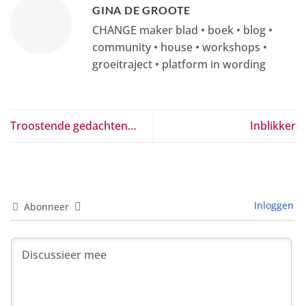
GINA DE GROOTE
CHANGE maker blad • boek • blog •
community • house • workshops •
groeitraject • platform in wording
Troostende gedachten…
Inblikker
Inloggen
Abonneer