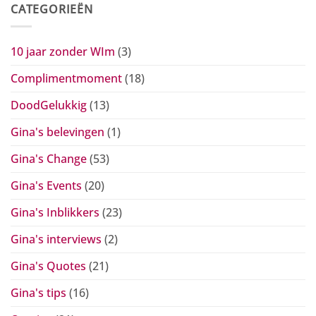
CATEGORIEËN
10 jaar zonder WIm
(3)
Complimentmoment
(18)
DoodGelukkig
(13)
Gina's belevingen
(1)
Gina's Change
(53)
Gina's Events
(20)
Gina's Inblikkers
(23)
Gina's interviews
(2)
Gina's Quotes
(21)
Gina's tips
(16)