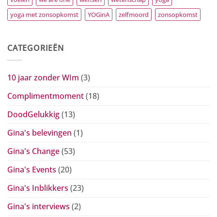
yoga met zonsopkomst
YOGinA
zelfmoord
zonsopkomst
CATEGORIEËN
10 jaar zonder WIm
(3)
Complimentmoment
(18)
DoodGelukkig
(13)
Gina's belevingen
(1)
Gina's Change
(53)
Gina's Events
(20)
Gina's Inblikkers
(23)
Gina's interviews
(2)