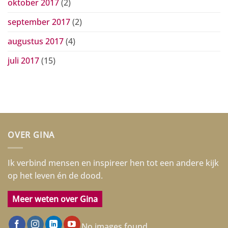
oktober 2017
(2)
september 2017
(2)
augustus 2017
(4)
juli 2017
(15)
OVER GINA
Ik verbind mensen en inspireer hen tot een andere kijk
op het leven én de dood.
Meer weten over Gina
No images found.