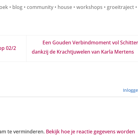
k • blog • community • house • workshops • groeitraject •
Een Gouden Verbindmoment vol Schitter
op 02/2
dankzij de Krachtjuwelen van Karla Mertens
Inlogg
pam te verminderen.
Bekijk hoe je reactie gegevens worden