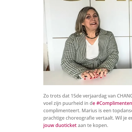
Zo trots dat 15de verjaardag van CHANG
voel zijn puurheid in d
e
#Complimenten
complimenteert. Marius is een topdanse
prachtige choreografie vertaalt. Wil je er 
jouw duoticket
aan te kopen.