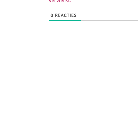
verwerkt.
0
REACTIES