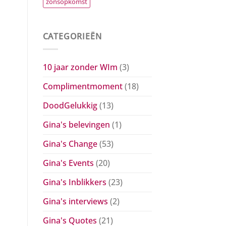
zonsopkomst
CATEGORIEËN
10 jaar zonder WIm
(3)
Complimentmoment
(18)
DoodGelukkig
(13)
Gina's belevingen
(1)
Gina's Change
(53)
Gina's Events
(20)
Gina's Inblikkers
(23)
Gina's interviews
(2)
Gina's Quotes
(21)