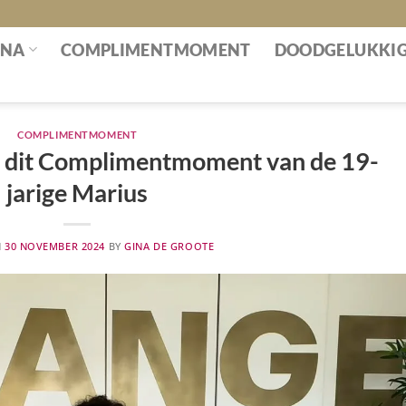
INA
COMPLIMENTMOMENT
DOODGELUKKI
COMPLIMENTMOMENT
n dit Complimentmoment van de 19-
jarige Marius
N
30 NOVEMBER 2024
BY
GINA DE GROOTE