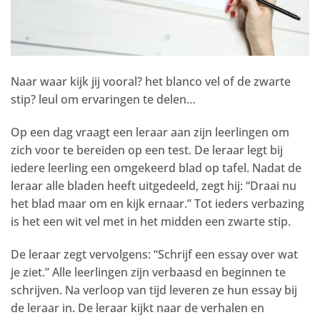
Naar waar kijk jij vooral? het blanco vel of de zwarte
stip? leul om ervaringen te delen…
Op een dag vraagt een leraar aan zijn leerlingen om
zich voor te bereiden op een test. De leraar legt bij
iedere leerling een omgekeerd blad op tafel. Nadat de
leraar alle bladen heeft uitgedeeld, zegt hij: “Draai nu
het blad maar om en kijk ernaar.” Tot ieders verbazing
is het een wit vel met in het midden een zwarte stip.
De leraar zegt vervolgens: “Schrijf een essay over wat
je ziet.” Alle leerlingen zijn verbaasd en beginnen te
schrijven. Na verloop van tijd leveren ze hun essay bij
de leraar in. De leraar kijkt naar de verhalen en