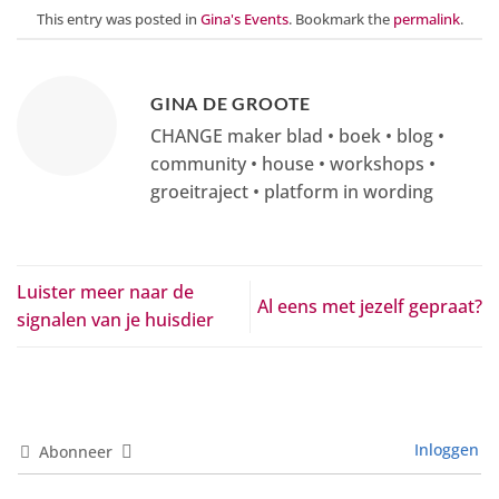
This entry was posted in
Gina's Events
. Bookmark the
permalink
.
GINA DE GROOTE
CHANGE maker blad • boek • blog •
community • house • workshops •
groeitraject • platform in wording
Luister meer naar de
Al eens met jezelf gepraat?
signalen van je huisdier
Inloggen
Abonneer