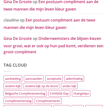
Gina De Groote
op
Een postuum compliment aan de
twee mannen die mijn leven kleur gaven
claudine
op
Een postuum compliment aan de twee
mannen die mijn leven kleur gaven
Gina De Groote
op
Onderneemsters die blijven kiezen
voor groei, wat er ook op hun pad komt, verdienen een
groot compliment
TAG CLOUD
aanbieding
aanvaarden
acceptatie
ademhaling
andere kijk
andere kijk op de dood
ander kijk
Belgische Complimentendag
CHANGE-Day
changetips
Complimentendag
Complimenteren