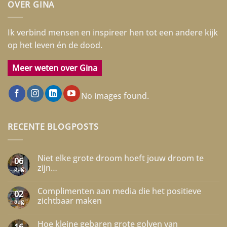
OVER GINA
Ik verbind mensen en inspireer hen tot een andere kijk
op het leven én de dood.
Meer weten over Gina
No images found.
RECENTE BLOGPOSTS
Niet elke grote droom hoeft jouw droom te
06
zijn…
aug
Geen
reacties
Complimenten aan media die het positieve
op
02
Niet
zichtbaar maken
aug
elke
grote
Geen
droom
reacties
Hoe kleine gebaren grote golven van
hoeft
op
16