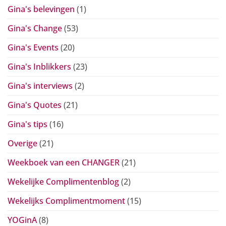
Gina's belevingen
(1)
Gina's Change
(53)
Gina's Events
(20)
Gina's Inblikkers
(23)
Gina's interviews
(2)
Gina's Quotes
(21)
Gina's tips
(16)
Overige
(21)
Weekboek van een CHANGER
(21)
Wekelijke Complimentenblog
(2)
Wekelijks Complimentmoment
(15)
YOGinA
(8)