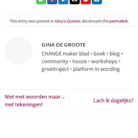
This entry was posted in
Gina's Quotes
. Bookmark the
permalink
.
GINA DE GROOTE
CHANGE maker blad • boek • blog •
community • house • workshops •
groeitraject • platform in wording
Niet met woorden maar…
Lach ik dagelijks?
met tekeningen!