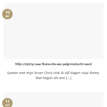
10
apr
Mijn citytrip naar Rome die een pelgrimstocht werd
Samen met mijn broer Chris trok ik vijf dagen naar Rome.
Wat begon als een [...]
11
mrt