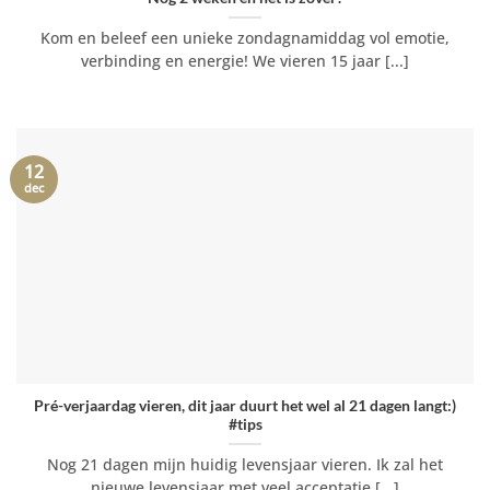
Kom en beleef een unieke zondag­na­middag vol emotie,
verbin­ding en energie! We vieren 15 jaar [...]
12
dec
Pré-verjaardag vieren, dit jaar duurt het wel al 21 dagen langt:)
#tips
Nog 21 dagen mijn huidig levensjaar vieren. Ik zal het
nieuwe levensjaar met veel acceptatie [...]