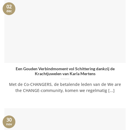
02
dec
Een Gouden Verbindmoment vol Schittering dankzij de
Krachtjuwelen van Karla Mertens
Met de Co-CHANGERS, de betalende leden van de We are
the CHANGE-community, komen we regelmatig [...]
30
nov