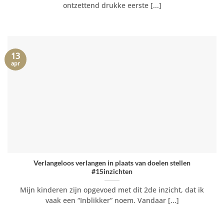
ontzettend drukke eerste [...]
13
apr
Verlangeloos verlangen in plaats van doelen stellen
#15inzichten
Mijn kinderen zijn opgevoed met dit 2de inzicht, dat ik
vaak een “Inblikker” noem. Vandaar [...]