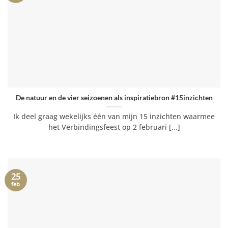
De natuur en de vier seizoenen als inspiratiebron #15inzichten
Ik deel graag wekelijks één van mijn 15 inzichten waarmee
het Verbindingsfeest op 2 februari [...]
25
feb