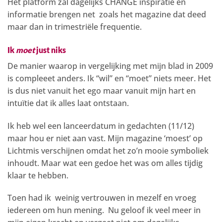
Het platform zal dagelijks CHANGE inspiratie en
informatie brengen net zoals het magazine dat deed
maar dan in trimestriële frequentie.
Ik
moet
just niks
De manier waarop in vergelijking met mijn blad in 2009
is compleeet anders. Ik “wil” en “moet” niets meer. Het
is dus niet vanuit het ego maar vanuit mijn hart en
intuïtie dat ik alles laat ontstaan.
Ik heb wel een lanceerdatum in gedachten (11/12)
maar hou er niet aan vast. Mijn magazine ‘moest’ op
Lichtmis verschijnen omdat het zo’n mooie symboliek
inhoudt. Maar wat een gedoe het was om alles tijdig
klaar te hebben.
Toen had ik weinig vertrouwen in mezelf en vroeg
iedereen om hun mening. Nu geloof ik veel meer in