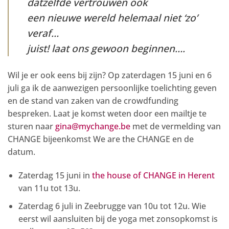
datzelfde vertrouwen ook
een nieuwe wereld helemaal niet ‘zo’
veraf…
juist! laat ons gewoon beginnen….
Wil je er ook eens bij zijn? Op zaterdagen 15 juni en 6
juli ga ik de aanwezigen persoonlijke toelichting geven
en de stand van zaken van de crowdfunding
bespreken. Laat je komst weten door een mailtje te
sturen naar
gina@mychange.be
met de vermelding van
CHANGE bijeenkomst We are the CHANGE en de
datum.
Zaterdag 15 juni in
the house of CHANGE in Herent
van 11u tot 13u.
Zaterdag 6 juli in Zeebrugge van 10u tot 12u. Wie
eerst wil aansluiten bij de yoga met zonsopkomst is