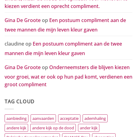
kiezen verdient een oprecht compliment.
Gina De Groote
op
Een postuum compliment aan de
twee mannen die mijn leven kleur gaven
claudine
op
Een postuum compliment aan de twee
mannen die mijn leven kleur gaven
Gina De Groote
op
Onderneemsters die blijven kiezen
voor groei, wat er ook op hun pad komt, verdienen een
groot compliment
TAG CLOUD
aanbieding
aanvaarden
acceptatie
ademhaling
andere kijk
andere kijk op de dood
ander kijk