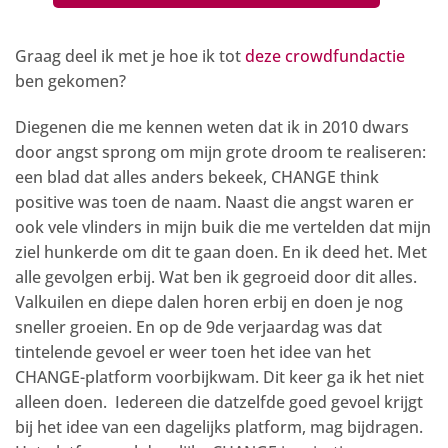
Graag deel ik met je hoe ik tot
deze crowdfundactie
ben gekomen?
Diegenen die me kennen weten dat ik in 2010 dwars
door angst sprong om mijn grote droom te realiseren:
een blad dat alles anders bekeek, CHANGE think
positive was toen de naam. Naast die angst waren er
ook vele vlinders in mijn buik die me vertelden dat mijn
ziel hunkerde om dit te gaan doen. En ik deed het. Met
alle gevolgen erbij. Wat ben ik gegroeid door dit alles.
Valkuilen en diepe dalen horen erbij en doen je nog
sneller groeien. En op de 9de verjaardag was dat
tintelende gevoel er weer toen het idee van het
CHANGE-platform voorbijkwam. Dit keer ga ik het niet
alleen doen. Iedereen die datzelfde goed gevoel krijgt
bij het idee van een dagelijks platform, mag bijdragen.