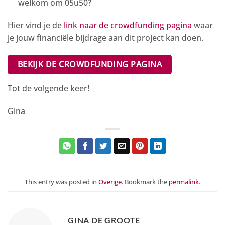
welkom om 05u50?
Hier vind je de
link naar de crowdfunding pagina
waar
je jouw financiële bijdrage aan dit project kan doen.
BEKIJK DE CROWDFUNDING PAGINA
Tot de volgende keer!
Gina
This entry was posted in
Overige
. Bookmark the
permalink
.
GINA DE GROOTE