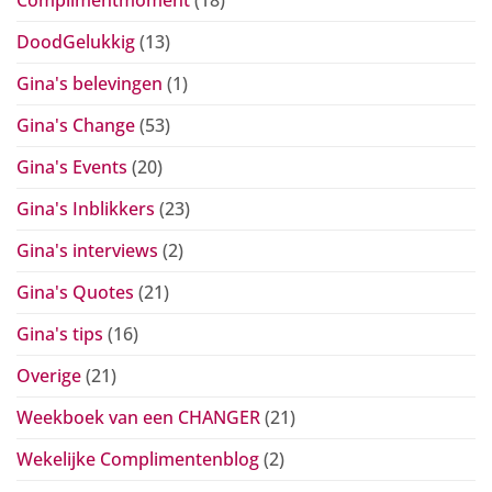
DoodGelukkig
(13)
Gina's belevingen
(1)
Gina's Change
(53)
Gina's Events
(20)
Gina's Inblikkers
(23)
Gina's interviews
(2)
Gina's Quotes
(21)
Gina's tips
(16)
Overige
(21)
Weekboek van een CHANGER
(21)
Wekelijke Complimentenblog
(2)