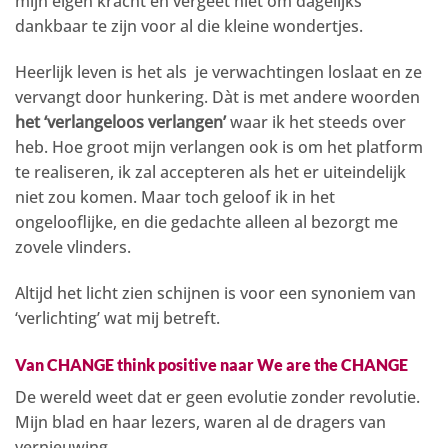
mijn eigen kracht en vergeet niet om dagelijks
dankbaar te zijn voor al die kleine wondertjes.
Heerlijk leven is het als je verwachtingen loslaat en ze
vervangt door hunkering. Dàt is met andere woorden
het ‘verlangeloos verlangen’
waar ik het steeds over
heb. Hoe groot mijn verlangen ook is om het platform
te realiseren, ik zal accepteren als het er uiteindelijk
niet zou komen. Maar toch geloof ik in het
ongelooflijke, en die gedachte alleen al bezorgt me
zovele vlinders.
Altijd het licht zien schijnen is voor een synoniem van
‘verlichting’ wat mij betreft.
Van CHANGE think positive naar We are the CHANGE
De wereld weet dat er geen evolutie zonder revolutie.
Mijn blad en haar lezers, waren al de dragers van
vernieuwing.