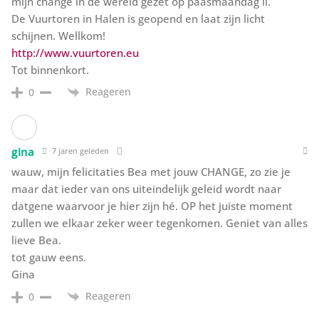
mijn change in de wereld gezet op paasmaandag ll.
De Vuurtoren in Halen is geopend en laat zijn licht
schijnen. Wellkom!
http://www.vuurtoren.eu
Tot binnenkort.
Reageren
0
gina
7 jaren geleden
wauw, mijn felicitaties Bea met jouw CHANGE, zo zie je
maar dat ieder van ons uiteindelijk geleid wordt naar
datgene waarvoor je hier zijn hé. OP het juiste moment
zullen we elkaar zeker weer tegenkomen. Geniet van alles
lieve Bea.
tot gauw eens.
Gina
Reageren
0