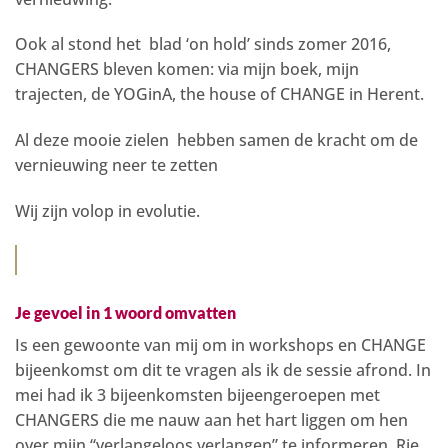
Ook al stond het blad ‘on hold’ sinds zomer 2016,
CHANGERS bleven komen: via mijn boek, mijn
trajecten, de YOGinA, the house of CHANGE in Herent.
Al deze mooie zielen hebben samen de kracht om de
vernieuwing neer te zetten
Wij zijn volop in evolutie.
Je gevoel in 1 woord omvatten
Is een gewoonte van mij om in workshops en CHANGE
bijeenkomst om dit te vragen als ik de sessie afrond. In
mei had ik 3 bijeenkomsten bijeengeroepen met
CHANGERS die me nauw aan het hart liggen om hen
over mijn “verlangeloos verlangen” te informeren. Rie