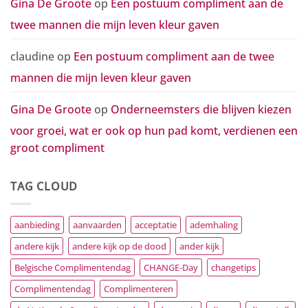
Gina De Groote
op
Een postuum compliment aan de
twee mannen die mijn leven kleur gaven
claudine
op
Een postuum compliment aan de twee
mannen die mijn leven kleur gaven
Gina De Groote
op
Onderneemsters die blijven kiezen
voor groei, wat er ook op hun pad komt, verdienen een
groot compliment
TAG CLOUD
aanbieding
aanvaarden
acceptatie
ademhaling
andere kijk
andere kijk op de dood
ander kijk
Belgische Complimentendag
CHANGE-Day
changetips
Complimentendag
Complimenteren