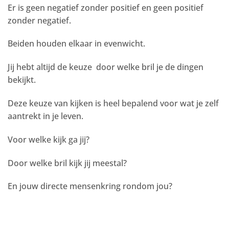
Er is geen negatief zonder positief
en
geen positief
zonder negatief.
Beiden houden elkaar in evenwicht.
Jij hebt altijd de keuze door welke bril je de dingen
bekijkt.
Deze keuze
van
kijken is heel bepalend voor wat je zelf
aantrekt in je
leven
.
Voor welke kijk ga jij?
Door welke bril kijk jij meestal?
En
jouw directe mensenkring rondom jou?