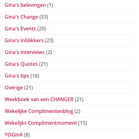
Gina's belevingen
(1)
Gina's Change
(53)
Gina's Events
(20)
Gina's Inblikkers
(23)
Gina's interviews
(2)
Gina's Quotes
(21)
Gina's tips
(16)
Overige
(21)
Weekboek van een CHANGER
(21)
Wekelijke Complimentenblog
(2)
Wekelijks Complimentmoment
(15)
YOGinA
(8)