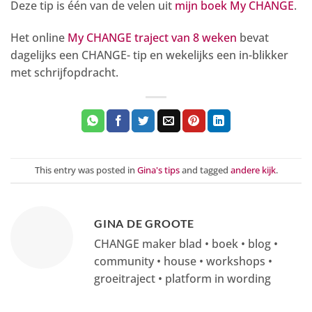
Deze tip is één van de velen uit
mijn boek My CHANGE
.
Het online
My CHANGE traject van 8 weken
bevat
dagelijks een CHANGE- tip en wekelijks een in-blikker
met schrijfopdracht.
This entry was posted in
Gina's tips
and tagged
andere kijk
.
GINA DE GROOTE
CHANGE maker blad • boek • blog •
community • house • workshops •
groeitraject • platform in wording